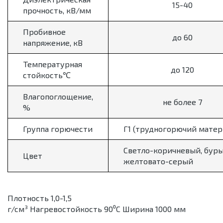
15-40
прочность, кВ/мм
Пробивное
до 60
напряжение, кВ
Температурная
до 120
стойкость℃
Влагопоглощение,
не более 7
%
Группа горючести
Г1 (трудногорючий матер
Светло-коричневый, буры
Цвет
желтовато-серый
Плотность 1,0-1,5
г/см³ Нагревостойкость 90⁰С Ширина 1000 мм