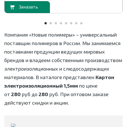
орзину
В корзи
Компания «Новые полимеры» – универсальный
поставщик полимеров в России. Мы занимаемся
поставками продукции ведущих мировых
брендов и владеем собственным производством
электроизоляционных и слюдосодержащих
материалов. В каталоге представлен
Картон
электроизоляционный 1,5мм
по цене
от
280
руб до
280
руб. При оптовом заказе
действуют скидки и акции.