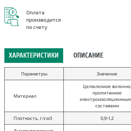
Оплата
производится
по счету
ХАРАКТЕРИСТИКИ
ОПИСАНИЕ
Параметры
Значение
Целюлозное волокно
пропитанное
Материал
электроизоляционны
составами
Плотность, г/см3
0,9-1,2
Диэлектрическая