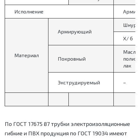
Исполнение
Армир
Шнур-
Армирующий
Х/ б
Масля
Материал
Покровный
полиэ
лак
Экструдируемый
–
По ГОСТ 17675 87 трубки электроизоляционные
гибкие и ПВХ продукция по ГОСТ 19034 имеют