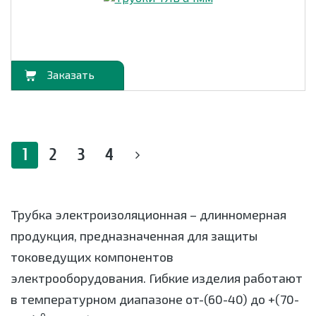
орзину
1
2
3
4
Трубка электроизоляционная – длинномерная
продукция, предназначенная для защиты
токоведущих компонентов
электрооборудования. Гибкие изделия работают
в температурном диапазоне от-(60-40) до +(70-