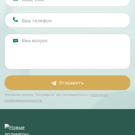
Отправить
Нажимая кнопку “Отправить” вы соглашаетесь с
политикой
конфиденциальности