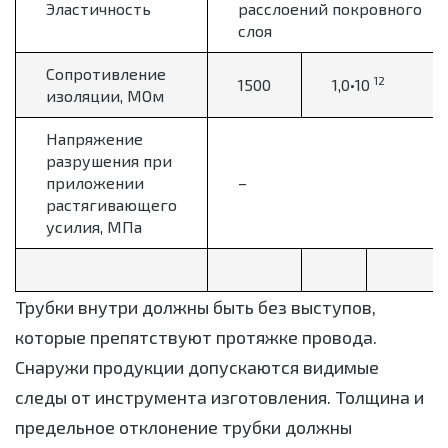
Эластичность
расслоений покровного
слоя
Сопротивление
12
1500
1,0•10
изоляции, МОм
Напряжение
разрушения при
приложении
–
растягивающего
усилия, МПа
Трубки внутри должны быть без выступов,
которые препятствуют протяжке провода.
Снаружи продукции допускаются видимые
следы от инструмента изготовления. Толщина и
предельное отклонение трубки должны