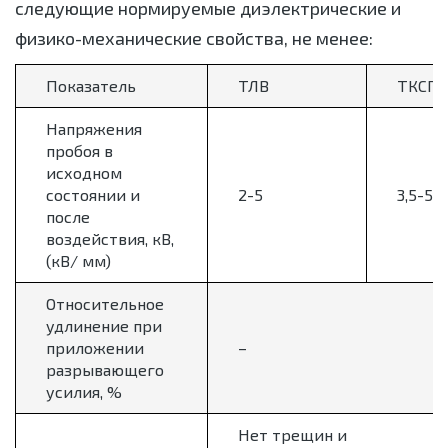
следующие нормируемые диэлектрические и
физико-механические свойства, не менее:
Показатель
ТЛВ
ТКСП
Напряжения
пробоя в
исходном
состоянии и
2-5
3,5-5
после
воздействия, кВ,
(кВ/ мм)
Относительное
удлинение при
приложении
–
разрывающего
усилия, %
Нет трещин и