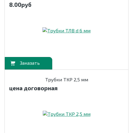
8.00
руб
орзину
Трубки ТКР 2,5 мм
цена договорная