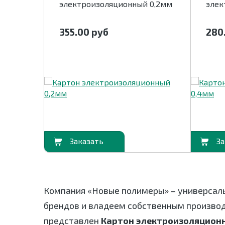
й 3мм
электроизоляционный 0,2мм
элек
355.00
руб
280
В корзину
В корзину
Компания «Новые полимеры» – универсал
брендов и владеем собственным произво
представлен
Картон электроизоляцион