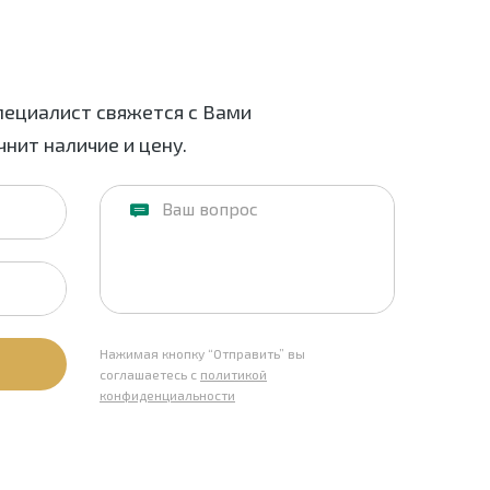
пециалист свяжется с Вами
нит наличие и цену.
Нажимая кнопку “Отправить” вы
соглашаетесь с
политикой
конфиденциальности