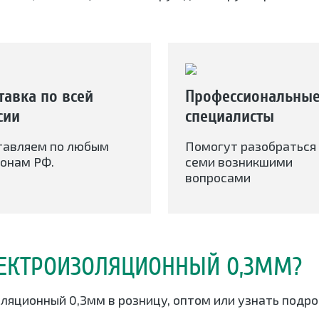
тавка по всей
Профессиональны
сии
специалисты
тавляем по любым
Помогут разобраться 
онам РФ.
семи возникшими
вопросами
ЛЕКТРОИЗОЛЯЦИОННЫЙ 0,3ММ?
оляционный 0,3мм в розницу, оптом или узнать подр