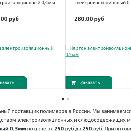
троизоляционный 0,4мм
электроизоляционный 0
.00
руб
280.00
руб
В корзину
ьный поставщик полимеров в России. Мы занимаемс
дством электроизоляционных и слюдосодержащих ма
ный 0,3мм
по цене от
250
руб до
250
руб. При оптов