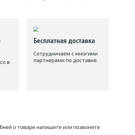
е
Бесплатная доставка
Сотрудничаем с многими
партнерами по доставке.
со в
обней о товаре напишите или позвоните