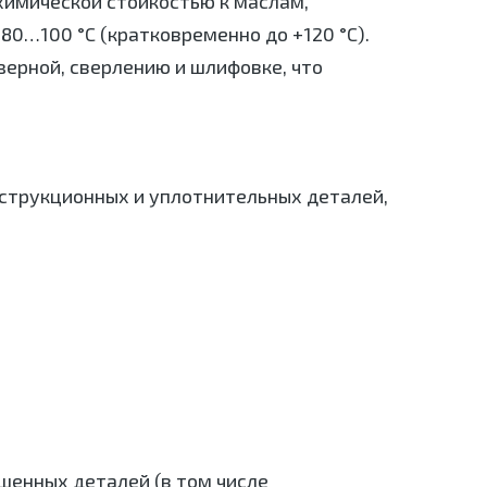
химической стойкостью к маслам,
80…100 °C (кратковременно до +120 °C).
ерной, сверлению и шлифовке, что
струкционных и уплотнительных деталей,
шенных деталей (в том числе