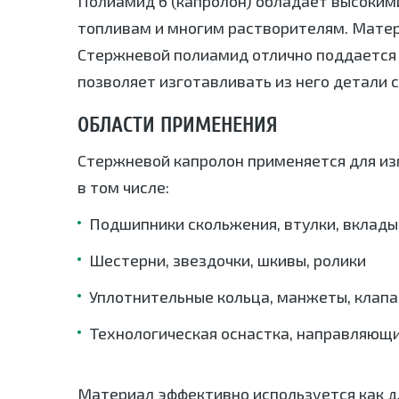
Полиамид 6 (капролон) обладает высоким
топливам и многим растворителям. Матери
Стержневой полиамид отлично поддается 
позволяет изготавливать из него детали 
ОБЛАСТИ ПРИМЕНЕНИЯ
Стержневой капролон применяется для из
в том числе:
Подшипники скольжения, втулки, вклад
Шестерни, звездочки, шкивы, ролики
Уплотнительные кольца, манжеты, клап
Технологическая оснастка, направляющи
Материал эффективно используется как дл