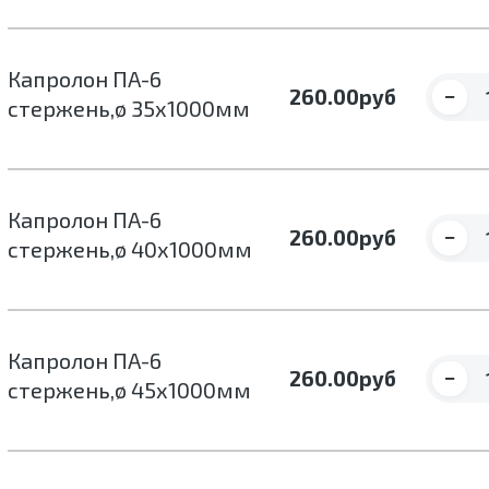
Капролон ПА-6
−
260.00
руб
стержень,ø 35х1000мм
Капролон ПА-6
−
260.00
руб
стержень,ø 40х1000мм
Капролон ПА-6
−
260.00
руб
стержень,ø 45х1000мм