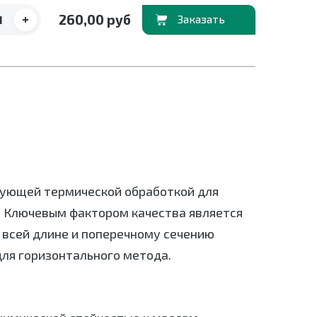
+
260,00 руб
В корзину
дующей термической обработкой для
. Ключевым фактором качества является
 всей длине и поперечному сечению
для горизонтального метода.