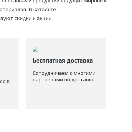
я поставками продукции ведущих мировых
териалов. В каталоге
вуют скидки и акции.
е
Бесплатная доставка
Сотрудничаем с многими
партнерами по доставке.
со в