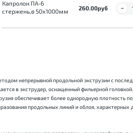
Капролон ПА-6
−
260.00
руб
стержень,ø 50х1000мм
етодом непрерывной продольной экструзии с после
дается в экструдер, оснащенный фильерной головкой
трузия обеспечивает более однородную плотность по
бразования продольных линий и облоя, характерных 