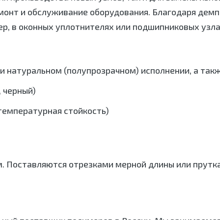
ремонт и обслуживание оборудования. Благодаря д
р, в оконных уплотнителях или подшипниковых узла
и натуральном (полупрозрачном) исполнении, а так
 черный)
емпературная стойкость)
м. Поставляются отрезками мерной длины или прутк