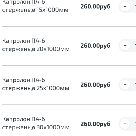
Капролон ПА-6
−
260.00
руб
стержень,ø 15х1000мм
Капролон ПА-6
−
260.00
руб
стержень,ø 20х1000мм
Капролон ПА-6
−
260.00
руб
стержень,ø 25х1000мм
Капролон ПА-6
−
260.00
руб
стержень,ø 30х1000мм