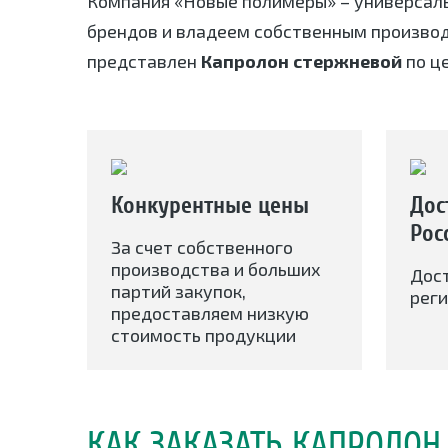
Компания «Новые полимеры» – универсал
брендов и владеем собственным произво
представлен
Капролон стержневой
по ц
Конкурентные цены
Дос
Рос
За счет собственного
производства и больших
Дос
партий закупок,
реги
предоставляем низкую
стоимость продукции
КАК ЗАКАЗАТЬ КАПРОЛОН