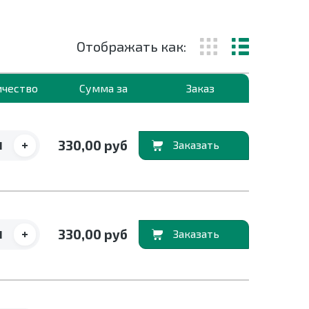
Отображать как:
ичество
Сумма за
Заказ
+
330,00 руб
В корзину
+
330,00 руб
В корзину