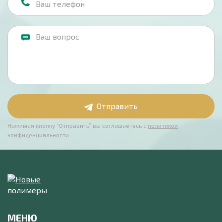
Отправить
Нажимая кнопку “Отправить” вы соглашаетесь с
политикой
конфиденциальности
МЕНЮ