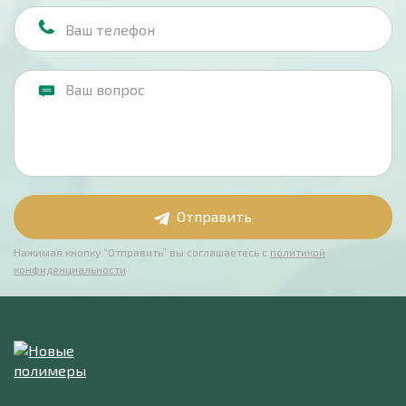
Отправить
Нажимая кнопку “Отправить” вы соглашаетесь с
политикой
конфиденциальности