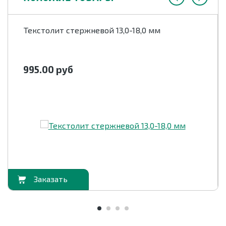
Текстолит стержневой 13,0-18,0 мм
995.00
руб
орзину
В корзи