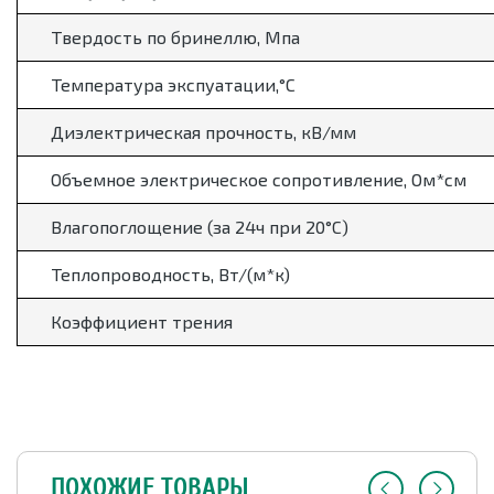
Твердость по бринеллю, Мпа
Температура экспуатации,
°
С
Диэлектрическая прочность, кВ/мм
Объемное электрическое сопротивление, Ом*см
Влагопоглощение (за 24ч при 20
°
С)
Теплопроводность, Вт/(м*к)
Коэффициент трения
ПОХОЖИЕ ТОВАРЫ